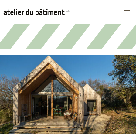
Skip
to
content
Atelier du Bâtiment